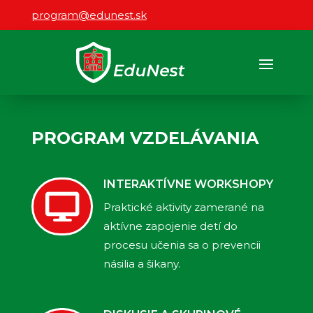
program@edunest.sk
PROGRAM VZDELÁVANIA
INTERAKTÍVNE WORKSHOPY

Praktické aktivity zamerané na
aktívne zapojenie detí do
procesu učenia sa o prevencii
násilia a šikany.