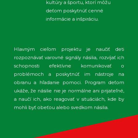
kultúry a športu, ktorí môžu
deťom poskytnúť cenné
informácie a inšpiráciu.
Hlavným cieľom projektu je naučiť deti
rozpoznávať varovné signály násilia, rozvíjať ich
schopnosti efektívne komunikovať o
problémoch a poskytnúť im nástroje na
obranu a hľadanie pomoci. Program deťom
ukáže, že násilie nie je normálne ani prijateľné,
a naučí ich, ako reagovať v situáciách, kde by
mohli byť obeťou alebo svedkom násilia.