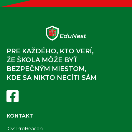
PRE KAŽDÉHO, KTO VERÍ,
ŽE ŠKOLA MÔŽE BYŤ
BEZPEČNÝM MIESTOM,
KDE SA NIKTO NECÍTI SÁM

KONTAKT
OZ ProBeacon